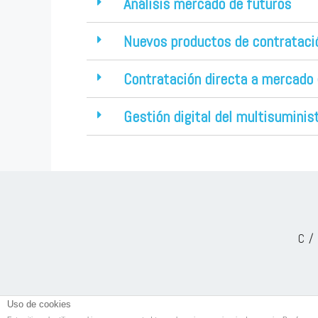
Análisis mercado de futuros
Nuevos productos de contrataci
Contratación directa a mercado
Gestión digital del multisuminis
C/
Uso de cookies