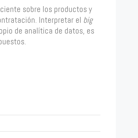
ciente sobre los productos y
ntratación. Interpretar el
big
opio de analítica de datos,
es
opuestos.