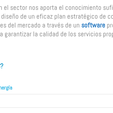
 el sector nos aporta el
conocimiento sufi
diseño de un eficaz plan estratégico de co
res del mercado a través de un
software
pr
a garantizar la calidad de los servicios pr
?
nergía